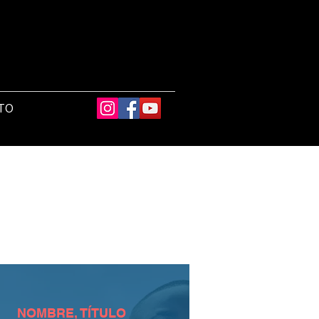
TO
NOMBRE, TÍTULO