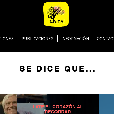
CIONES
PUBLICACIONES
INFORMACIÓN
CONTAC
SE DICE ...
SE DICE QUE...
LATE EL CORAZÓN AL
RECORDAR